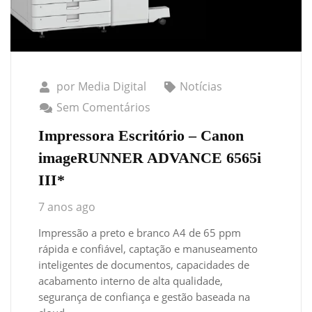
por
Media Digital
Notícias
Sem Comentários
Impressora Escritório – Canon
imageRUNNER ADVANCE 6565i
III*
7 anos ago
Impressão a preto e branco A4 de 65 ppm
rápida e confiável, captação e manuseamento
inteligentes de documentos, capacidades de
acabamento interno de alta qualidade,
segurança de confiança e gestão baseada na