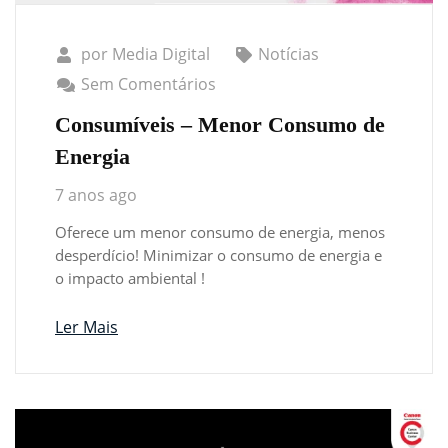
por
Media Digital
Notícias
Sem Comentários
Consumíveis – Menor Consumo de
Energia
7 anos ago
Oferece um menor consumo de energia, menos
desperdício! Minimizar o consumo de energia e
o impacto ambiental !
Ler Mais