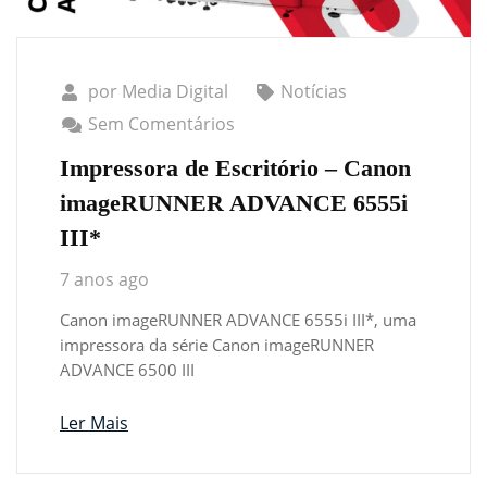
por
Media Digital
Notícias
Sem Comentários
Impressora de Escritório – Canon
imageRUNNER ADVANCE 6555i
III*
7 anos ago
Canon imageRUNNER ADVANCE 6555i III*, uma
impressora da série Canon imageRUNNER
ADVANCE 6500 III
Ler Mais