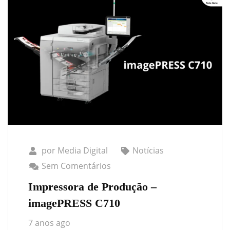
por
Media Digital
Notícias
Sem Comentários
Impressora de Produção –
imagePRESS C710
7 anos ago