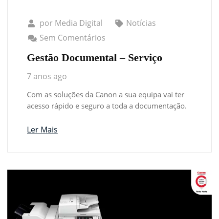
por
Media Digital
Notícias
Sem Comentários
Gestão Documental – Serviço
7 anos ago
Com as soluções da Canon a sua equipa vai ter
acesso rápido e seguro a toda a documentação.
Ler Mais