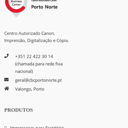
Centro Autorizado Canon.
Impressão, Digitalização e Cópia.
+351 22 422 30 14
(chamada para rede fixa
nacional)
geral@cbcportonorte.pt
Valongo, Porto
PRODUTOS
Impressoras para Escritório