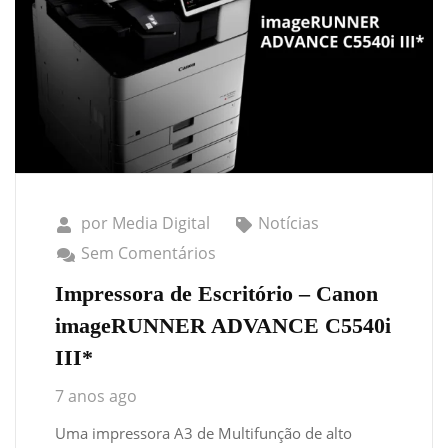
por
Media Digital
Notícias
Sem Comentários
Impressora de Escritório – Canon
imageRUNNER ADVANCE C5540i
III*
7 anos ago
Uma impressora A3 de Multifunção de alto