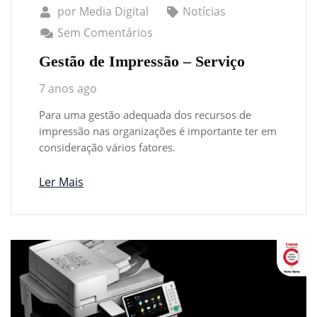
por
Media Digital
Notícias
Sem Comentários
Gestão de Impressão – Serviço
7 anos ago
Para uma gestão adequada dos recursos de
impressão nas organizações é importante ter em
consideração vários fatores.
Ler Mais