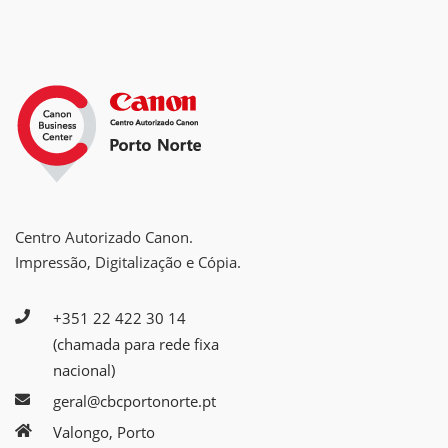
Centro Autorizado Canon.
Impressão, Digitalização e Cópia.
+351 22 422 30 14
(chamada para rede fixa
nacional)
geral@cbcportonorte.pt
Valongo, Porto