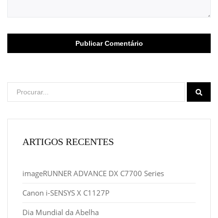
ARTIGOS RECENTES
imageRUNNER ADVANCE DX C7700 Series
Canon i-SENSYS X C1127P
Dia Mundial da Abelha