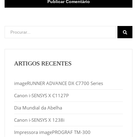
ARTIGOS RECENTES
imageRUNNER ADVANCE DX C7700 Series
Canon i-SENSYS X C1127P
Dia Mundial da Abelha
Canon i-SENSYS X 1238i
Impressora imagePROGRAF TM-300