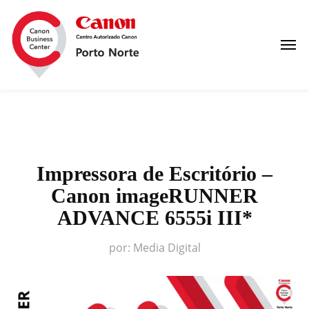
Impressora de Escritório –
Canon imageRUNNER
ADVANCE 6555i III*
por:
Media Digital