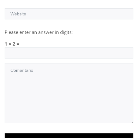
Please enter an answer in digits:
1 × 2 =