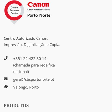
Centro Autorizado Canon.
Impressão, Digitalização e Cópia.
+351 22 422 30 14
(chamada para rede fixa
nacional)
geral@cbcportonorte.pt
Valongo, Porto
PRODUTOS