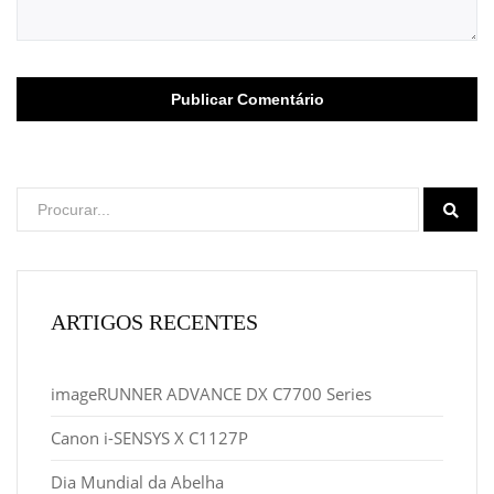
ARTIGOS RECENTES
imageRUNNER ADVANCE DX C7700 Series
Canon i-SENSYS X C1127P
Dia Mundial da Abelha