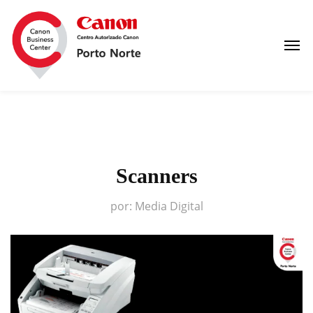
Scanners
por:
Media Digital