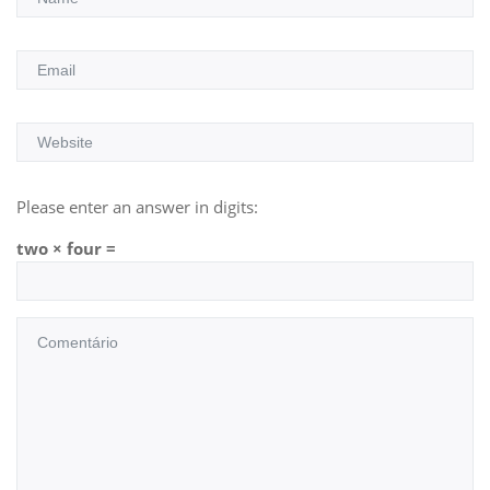
Please enter an answer in digits:
two × four =