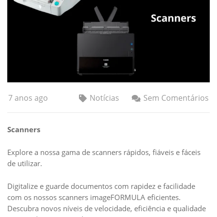
7 anos ago
Notícias
Sem Comentários
Scanners
Explore a nossa gama de scanners rápidos, fiáveis e fáceis
de utilizar.
Digitalize e guarde documentos com rapidez e facilidade
com os nossos scanners imageFORMULA eficientes.
Descubra novos níveis de velocidade, eficiência e qualidade