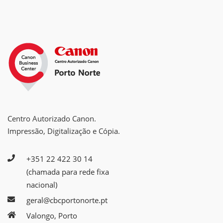
Centro Autorizado Canon.
Impressão, Digitalização e Cópia.
+351 22 422 30 14
(chamada para rede fixa
nacional)
geral@cbcportonorte.pt
Valongo, Porto