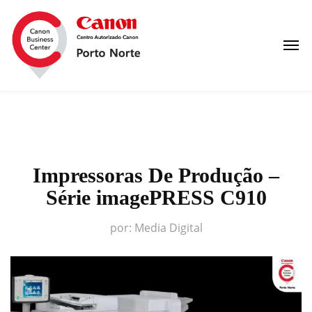
Impressoras De Produção –
Série imagePRESS C910
por:
Media Digital