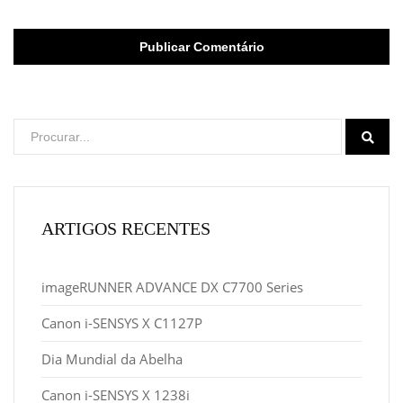
ARTIGOS RECENTES
imageRUNNER ADVANCE DX C7700 Series
Canon i-SENSYS X C1127P
Dia Mundial da Abelha
Canon i-SENSYS X 1238i