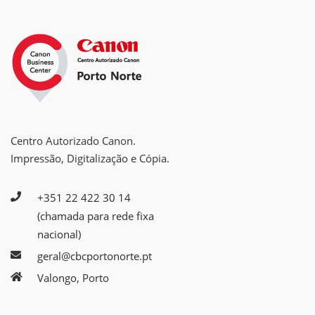
Centro Autorizado Canon.
Impressão, Digitalização e Cópia.
+351 22 422 30 14
(chamada para rede fixa
nacional)
geral@cbcportonorte.pt
Valongo, Porto