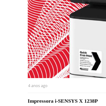
4 anos ago
Impressora i-SENSYS X 1238P