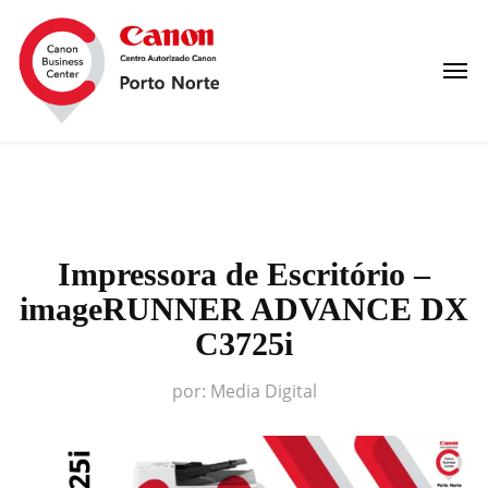
Impressora de Escritório –
imageRUNNER ADVANCE DX
C3725i
por:
Media Digital