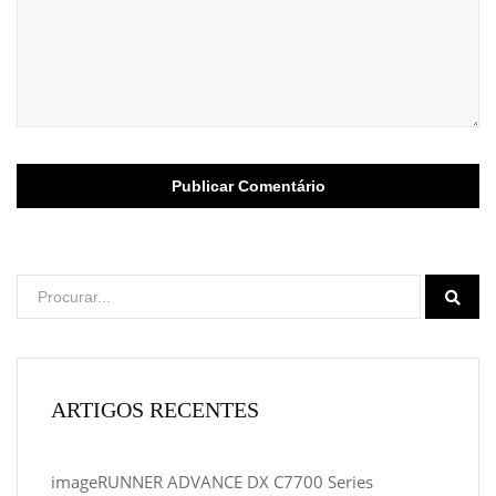
ARTIGOS RECENTES
imageRUNNER ADVANCE DX C7700 Series