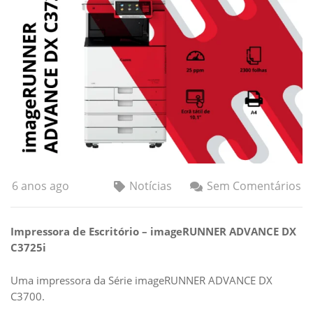
6 anos ago
Notícias
Sem Comentários
Impressora de Escritório – imageRUNNER ADVANCE DX
C3725i
Uma impressora da Série imageRUNNER ADVANCE DX
C3700.