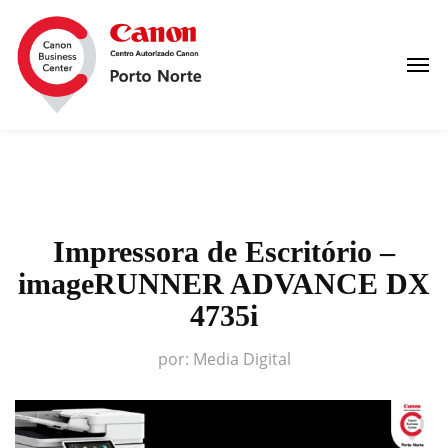
Impressora de Escritório –
imageRUNNER ADVANCE DX
4735i
por:
Media Digital