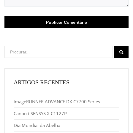
ARTIGOS RECENTES
imageRUNNER ADVANCE DX C7700 Series
Canon i-SENSYS X C1127P
Dia Mundial da Abelha