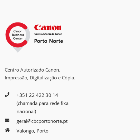
Centro Autorizado Canon.
Impressão, Digitalização e Cópia.
+351 22 422 30 14
(chamada para rede fixa
nacional)
geral@cbcportonorte.pt
Valongo, Porto