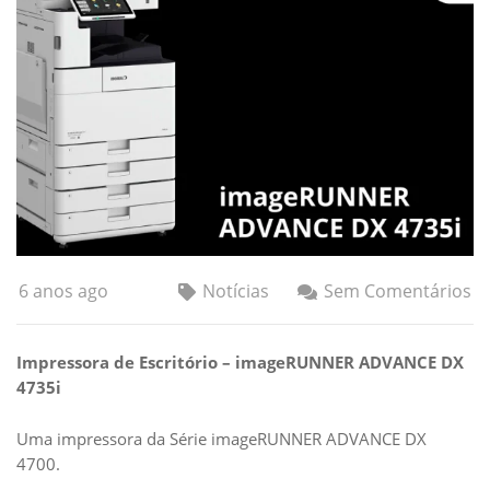
6 anos ago
Notícias
Sem Comentários
Impressora de Escritório – imageRUNNER ADVANCE DX
4735i
Uma impressora da Série imageRUNNER ADVANCE DX
4700.