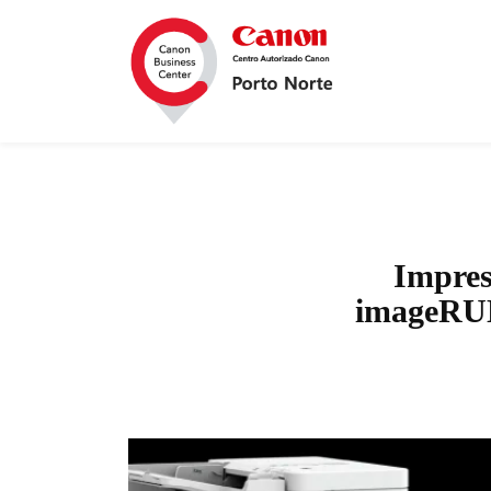
Impres
imageR