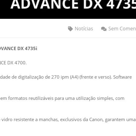
Notícias
Sem Coment
DVANCE DX 4735i
CE DX 4700.
ade de digitalização de 270 ipm (A4) (frente e verso). Software
 em formatos reutilizáveis para uma utilização simples, com
vidro resistente a manchas, exclusivos da Canon, garantem uma