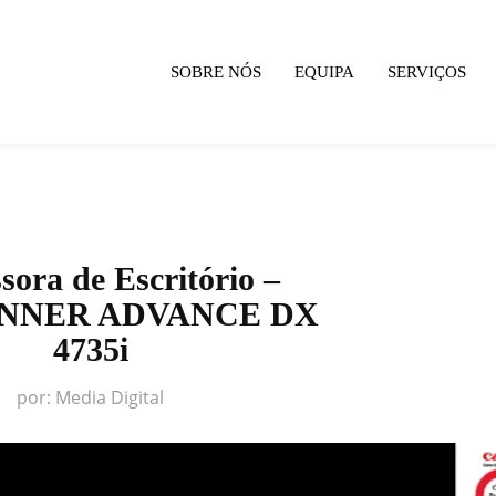
SOBRE NÓS
EQUIPA
SERVIÇOS
sora de Escritório –
UNNER ADVANCE DX
4735i
por:
Media Digital