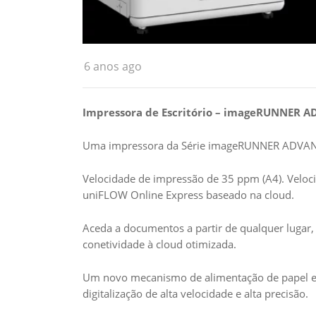
6 anos ago
Impressora de Escritório – imageRUNNER A
Uma impressora da Série imageRUNNER ADVAN
Velocidade de impressão de 35 ppm (A4). Velocid
uniFLOW Online Express baseado na cloud.
Aceda a documentos a partir de qualquer lugar,
conetividade à cloud otimizada.
Um novo mecanismo de alimentação de papel e 
digitalização de alta velocidade e alta precisão.