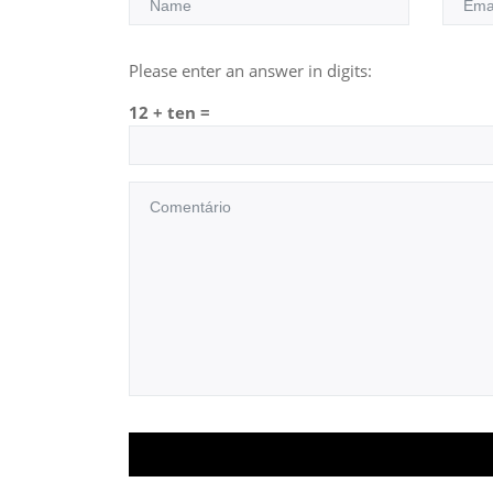
Please enter an answer in digits:
12 + ten =