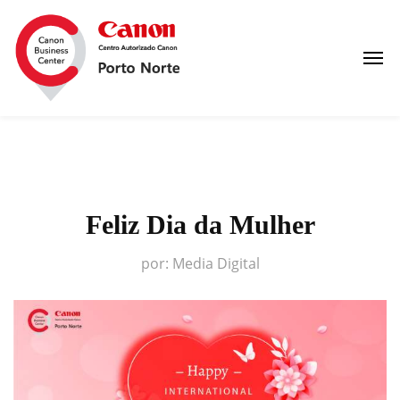
Feliz Dia da Mulher
por:
Media Digital