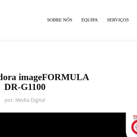
SOBRE NÓS
EQUIPA
SERVIÇOS
zadora imageFORMULA
DR-G1100
por:
Media Digital