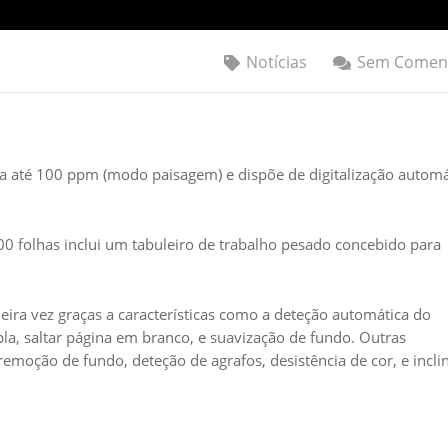
Notícias
Sem Coment
até 100 ppm (modo paisagem) e dispõe de digitalização automá
 folhas inclui um tabuleiro de trabalho pesado concebido para
ira vez graças a características como a deteção automática do
a, saltar página em branco, e suavização de fundo. Outras
remoção de fundo, deteção de agrafos, desistência de cor, e incli