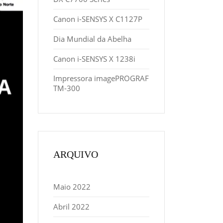
Canon i-SENSYS X C1127P
Dia Mundial da Abelha
Canon i-SENSYS X 1238i
Impressora imagePROGRAF
TM-300
ARQUIVO
Maio 2022
Abril 2022