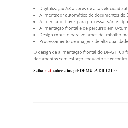
Digitalização A3 a cores de alta velocidade a
Alimentador automático de documentos de 5
Alimentador fiável para processar vários ti
Alimentação frontal e de percurso em U-turn 
Design robusto para volumes de trabalho ma
Processamento de imagens de alta qualidad
O design de alimentação frontal do DR-G1100 f
documentos sem esforço enquanto se encontra 
Saiba
mais
sobre a imageFORMULA DR-G1100