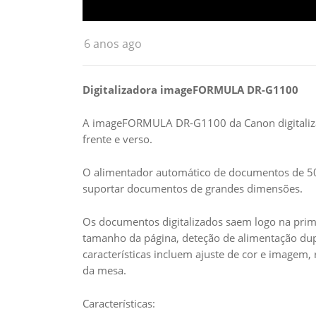
6 anos ago
Digitalizadora imageFORMULA DR-G1100
A imageFORMULA DR-G1100 da Canon digitaliza 
frente e verso.
O alimentador automático de documentos de 500
suportar documentos de grandes dimensões.
Os documentos digitalizados saem logo na prime
tamanho da página, deteção de alimentação dupl
características incluem ajuste de cor e imagem, 
da mesa.
Características: