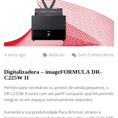
4 anos ago
Notícias
Sem Comentários
Digitalizadora – imageFORMULA DR-
C225W II
Perfeito para secretárias ou pontos de venda pequenos, o
DR-C225W II conta com um perfil compacto que lhe permite
integrar-se em espaços extremamente reduzidos.
Aumente a sua produtividade Para diminuir atrasos e
manter os níveis de produtividade elevados, o DR-C225 II/W