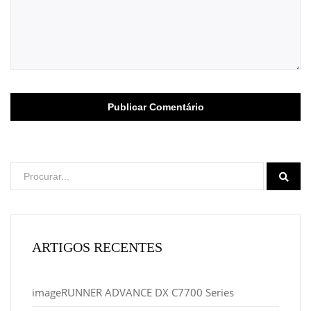
ARTIGOS RECENTES
imageRUNNER ADVANCE DX C7700 Series