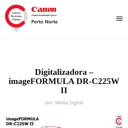
Digitalizadora –
imageFORMULA DR-C225W
II
por:
Media Digital