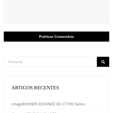
ARTIGOS RECENTES
imageRUNNER ADVANCE DX C7700 Series