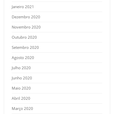
Janeiro 2021
Dezembro 2020
Novembro 2020
Outubro 2020
Setembro 2020
Agosto 2020
Julho 2020
Junho 2020
Maio 2020
Abril 2020
Março 2020