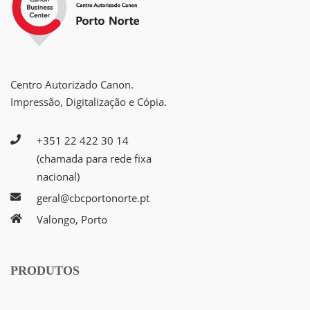
Centro Autorizado Canon.
Impressão, Digitalização e Cópia.
+351 22 422 30 14
(chamada para rede fixa
nacional)
geral@cbcportonorte.pt
Valongo, Porto
PRODUTOS