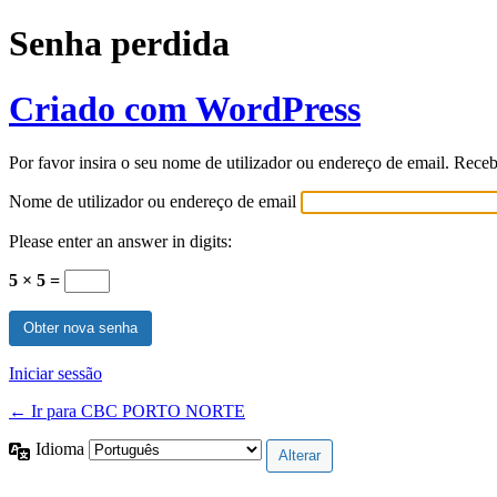
Senha perdida
Criado com WordPress
Por favor insira o seu nome de utilizador ou endereço de email. Rece
Nome de utilizador ou endereço de email
Please enter an answer in digits:
5 × 5 =
Iniciar sessão
← Ir para CBC PORTO NORTE
Idioma