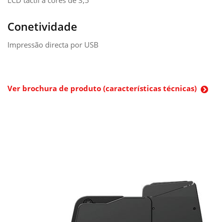
LCD táctil a cores de 3,5"
Conetividade
Impressão directa por USB
Ver brochura de produto (características técnicas)