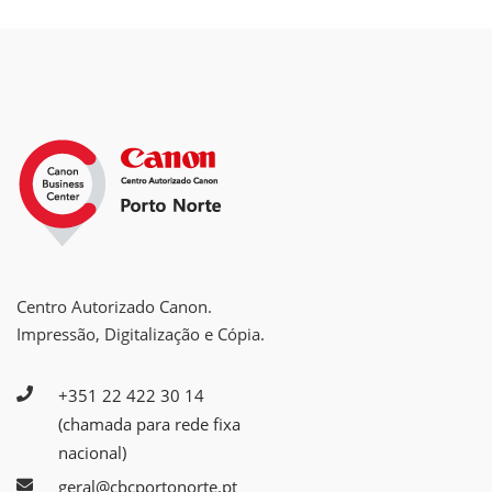
Centro Autorizado Canon.
Impressão, Digitalização e Cópia.
+351 22 422 30 14
(chamada para rede fixa
nacional)
geral@cbcportonorte.pt