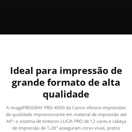
Ideal para impressão de
grande formato de alta
qualidade
A imagePROGRAF PRO-4000 da Canon oferece impressões
de qualidade impressionante em material de impressão até
44"; o sistema de tinteiros LUCIA PRO de 12 cores e cabeça
de impressão de 1,28" asseguram cores vivas, pretos