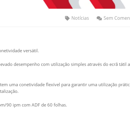
Notícias
Sem Coment
onetividade versátil.
e elevado desempenho com utilização simples através do ecrã tátil 
tem uma conetividade flexível para garantir uma utilização práti
talização.
 ppm/90 ipm com ADF de 60 folhas.